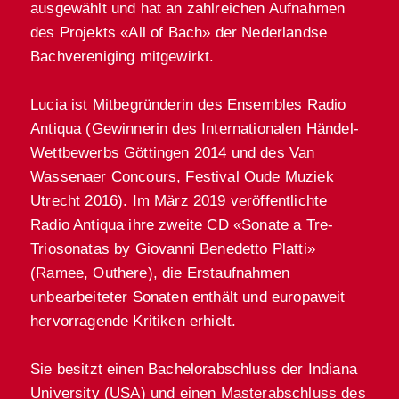
ausgewählt und hat an zahlreichen Aufnahmen
des Projekts
«
All of Bach
»
der Nederlandse
Bachvereniging mitgewirkt.
Lucia ist Mitbegründerin des Ensembles Radio
Antiqua (Gewinnerin des Internationalen Händel-
Wettbewerbs Göttingen 2014 und des Van
Wassenaer Concours, Festival Oude Muziek
Utrecht 2016). Im März 2019 veröffentlichte
Radio Antiqua ihre zweite CD
«
Sonate a Tre-
Triosonatas by Giovanni Benedetto Platti
»
(Ramee, Outhere), die Erstaufnahmen
unbearbeiteter Sonaten enthält und europaweit
hervorragende Kritiken erhielt.
Sie besitzt einen Bachelorabschluss der Indiana
University (USA) und einen Masterabschluss des