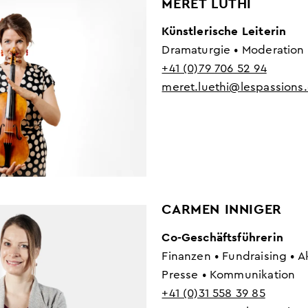
MERET LÜTHI
Künstlerische Leiterin
Dramaturgie • Moderation 
+41 (0)79 706 52 94
meret.luethi@lespassions
CARMEN INNIGER
Co-Geschäftsführerin
Finanzen • Fundraising • A
Presse • Kommunikation
+41 (0)31 558 39 85