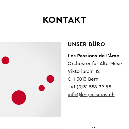
KONTAKT
UNSER BÜRO
Les Passions de l’Âme
Orchester für Alte Musik
Viktoriarain 12
CH-3013 Bern
+41 (0)31 558 39 85
info@lespassions.ch