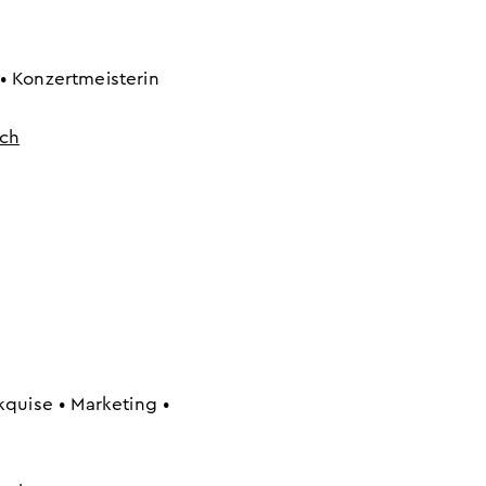
• Konzertmeisterin
.ch
kquise • Marketing •