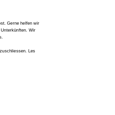
st. Gerne helfen wir
 Unterkünften. Wir
s.
bzuschliessen. Les