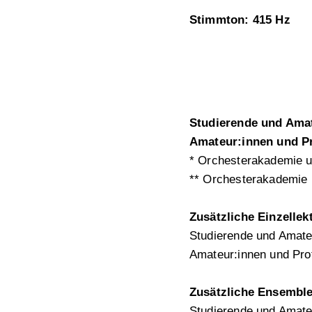
Stimmton: 415 Hz
Studierende und Amat
Amateur:innen und Pr
* Orchesterakademie u
** Orchesterakademie 
Zusätzliche Einzellek
Studierende und Amateu
Amateur:innen und Prof
Zusätzliche Ensemble
Studierende und Amate