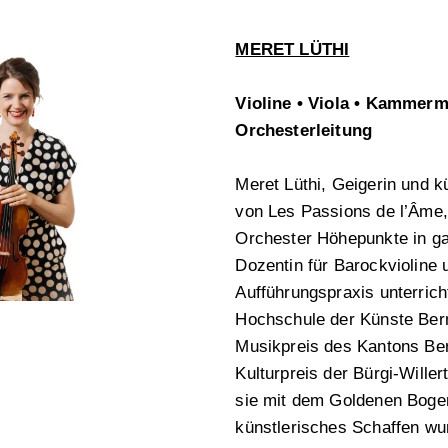
MERET LÜTHI
Violine • Viola • Kammerm
Orchesterleitung
Meret Lüthi, Geigerin und ku
von Les Passions de l’Âme, 
Orchester Höhepunkte in g
Dozentin für Barockvioline 
Aufführungspraxis unterrich
Hochschule der Künste Bern
Musikpreis des Kantons Be
Kulturpreis der Bürgi-Wille
sie mit dem Goldenen Bogen
künstlerisches Schaffen wu