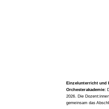
Einzelunterricht un
Orchesterakademie:
D
2026. Die Dozent:innen
gemeinsam das Abschl