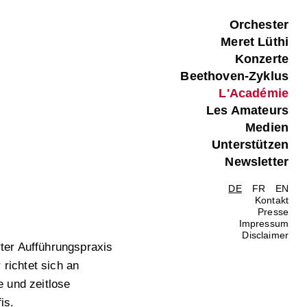
Orchester
Meret Lüthi
Konzerte
Beethoven-Zyklus
L'Académie
Les Amateurs
Medien
Unterstützen
Newsletter
DE
FR
EN
Kontakt
Presse
Impressum
Disclaimer
rter Aufführungspraxis
richtet sich an
e und zeitlose
is.