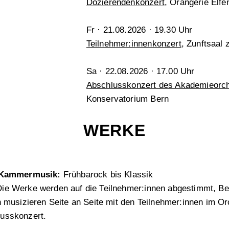
Dozierendenkonzert
, Orangerie Elfe
Fr · 21.08.2026 · 19.30 Uhr
Teilnehmer:innenkonzert
, Zunftsaal
Sa · 22.08.2026 · 17.00 Uhr
Abschlusskonzert des Akademieorc
Konservatorium Bern
WERKE
d Kammermusik:
Frühbarock bis Klassik
ie Werke werden auf die Teilnehmer:innen abgestimmt, Be
 musizieren Seite an Seite mit den Teilnehmer:innen im Orc
usskonzert.