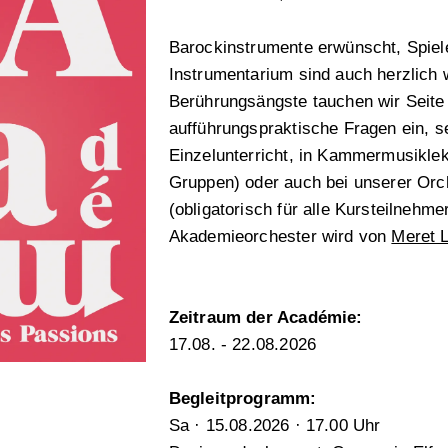
Barockinstrumente erwünscht, Spiel
Instrumentarium sind auch herzlich
Berührungsängste tauchen wir Seite 
aufführungspraktische Fragen ein, s
Einzelunterricht, in Kammermusiklek
Gruppen) oder auch bei unserer Or
(obligatorisch für alle Kursteilnehme
Akademieorchester wird von
Meret L
Zeitraum der Académie:
17.08. - 22.08.2026
Begleitprogramm
:
Sa
·
15.08.2026
· 17.00 Uhr