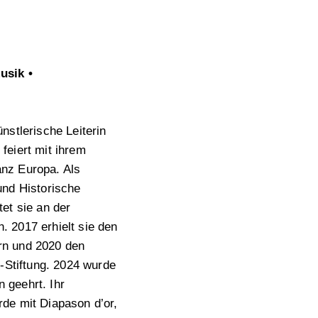
usik •
̈nstlerische Leiterin
feiert mit ihrem
anz Europa. Als
und Historische
tet sie an der
. 2017 erhielt sie den
rn und 2020 den
rt-Stiftung. 2024 wurde
 geehrt. Ihr
rde mit Diapason d’or,