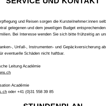
SERVICE UND KONTAKT
erpflegung und Reisen sorgen die Kursteilnehmer:innen selb
ntral gelegenen und dem jeweiligen Budget entsprechenden
ilien. Bei Interesse wenden Sie sich bitte frühzeitig an un
ranken-, Unfall-, Instrumenten- und Gepäckversicherung a
ür eventuelle Schäden nicht haftbar.
ische Leitung Académie
ons.ch
isation Académie
s.ch
oder +41 (0)31 558 39 85