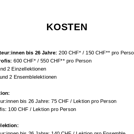
KOSTEN
eur:innen bis 26 Jahre:
200 CHF* / 150 CHF** pro Pers
ofis:
600 CHF* / 550 CHF** pro Person
nd 2 Einzellektionen
und 2 Ensemblelektionen
tion:
r:innen bis 26 Jahre: 75 CHF / Lektion pro Person
is: 100 CHF / Lektion pro Person
lektion:
ur:innen bis 26 Jahre: 140 CHF / Lektion pro Ensemble