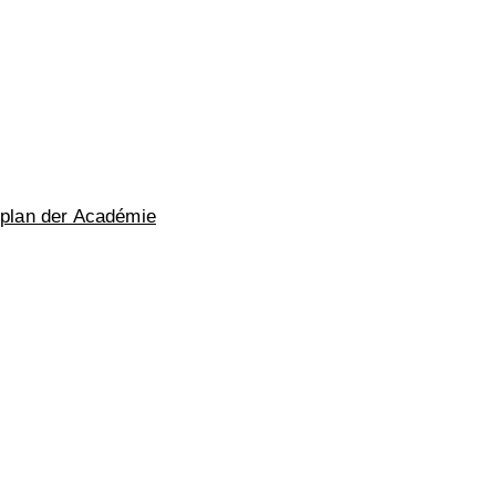
nplan der Académie