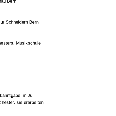
nau Bern
 zur Schneidern Bern
hesters
, Musikschule
kanntgabe im Juli
hester, sie erarbeiten