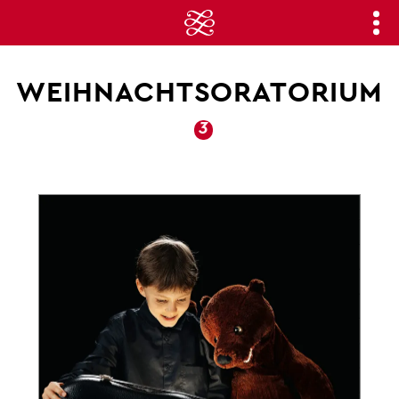
WEIHNACHTSORATORIUM
3