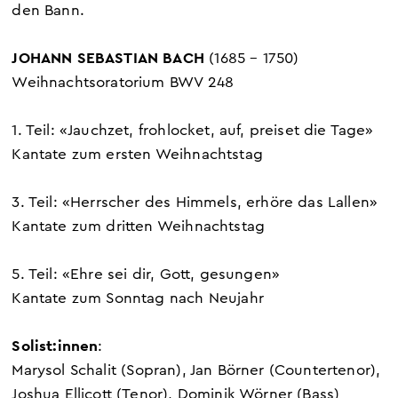
den Bann.
JOHANN SEBASTIAN BACH
(1685 – 1750)
Weihnachtsoratorium BWV 248
1. Teil: «Jauchzet, frohlocket, auf, preiset die Tage»
Kantate zum ersten Weihnachtstag
3. Teil: «Herrscher des Himmels, erhöre das Lallen»
Kantate zum dritten Weihnachtstag
5. Teil: «Ehre sei dir, Gott, gesungen»
Kantate zum Sonntag nach Neujahr
Solist:innen
:
Marysol Schalit
(Sopran)
, Jan Börner
(Countertenor)
,
Joshua Ellicott (Tenor), Dominik Wörner (Bass)