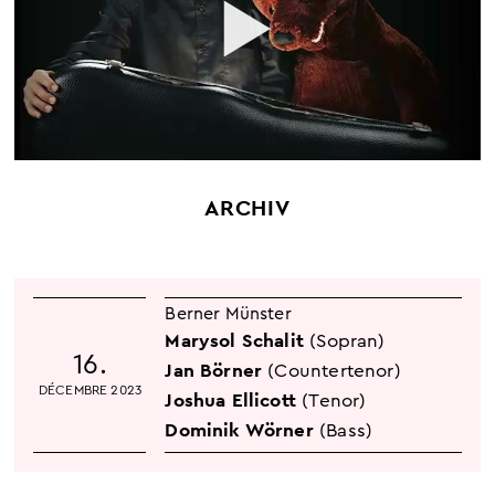
ARCHIV
Berner Münster
Marysol Schalit
(Sopran)
16.
Jan Börner
(Countertenor)
DÉCEMBRE 2023
Joshua Ellicott
(Tenor)
Dominik Wörner
(Bass)