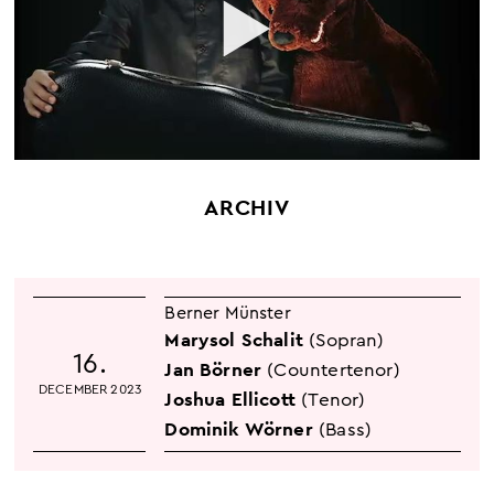
ARCHIV
Berner Münster
Marysol Schalit
(Sopran)
16.
Jan Börner
(Countertenor)
DECEMBER 2023
Joshua Ellicott
(Tenor)
Dominik Wörner
(Bass)