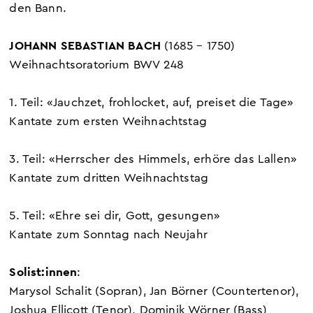
den Bann.
JOHANN SEBASTIAN BACH
(1685 – 1750)
Weihnachtsoratorium BWV 248
1. Teil: «Jauchzet, frohlocket, auf, preiset die Tage»
Kantate zum ersten Weihnachtstag
3. Teil: «Herrscher des Himmels, erhöre das Lallen»
Kantate zum dritten Weihnachtstag
5. Teil: «Ehre sei dir, Gott, gesungen»
Kantate zum Sonntag nach Neujahr
Solist:innen
:
Marysol Schalit
(Sopran)
, Jan Börner
(Countertenor)
,
Joshua Ellicott (Tenor), Dominik Wörner (Bass)