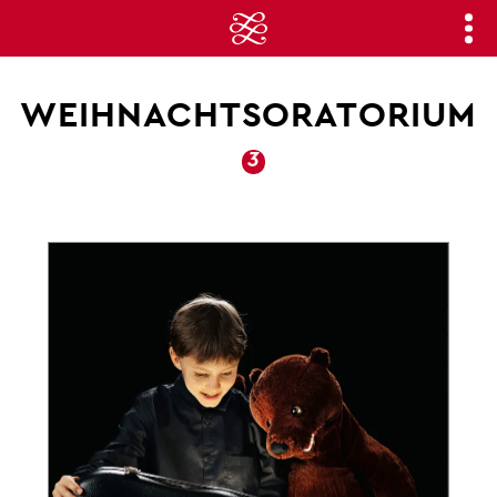
WEIHNACHTSORATORIUM
3