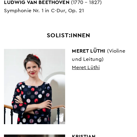
LUDWIG VAN BEETHOVEN
(1770 – 1827)
Symphonie Nr. 1 in C-Dur, Op. 21
SOLIST:INNEN
MERET LÜTHI
(Violine
und Leitung)
Meret Lüthi
KRISTIAN