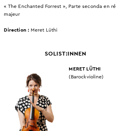
« The Enchanted Forrest », Parte seconda en ré
majeur
Direction :
Meret Lüthi
SOLIST:INNEN
MERET LÜTHI
(Barockvioline)