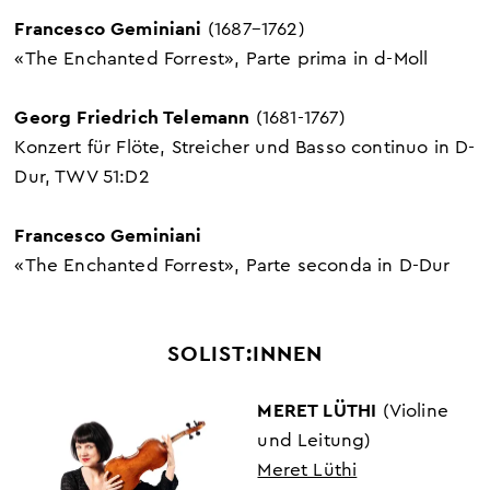
Francesco Geminiani
(1687–1762)
«The Enchanted Forrest», Parte prima in d-Moll
Georg Friedrich Telemann
(1681-1767)
Konzert für Flöte, Streicher und Basso continuo in D-
Dur, TWV 51:D2
Francesco Geminiani
«The Enchanted Forrest», Parte seconda in D-Dur
SOLIST:INNEN
MERET LÜTHI
(Violine
und Leitung)
Meret Lüthi