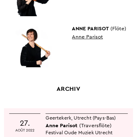
ANNE PARISOT
(Flöte)
Anne Parisot
ARCHIV
Geertekerk
,
Utrecht (Pays-Bas)
27.
Anne Parisot
(Traversflöte)
AOÛT 2022
Festival Oude Muziek Utrecht