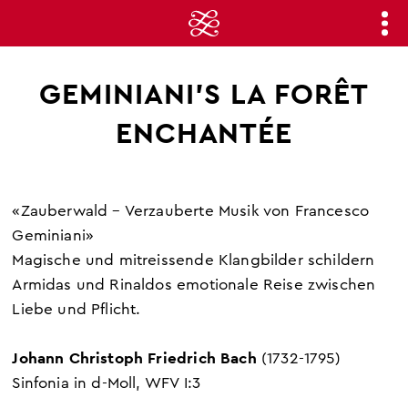
GEMINIANI'S LA FORÊT
ENCHANTÉE
«Zauberwald – Verzauberte Musik von Francesco
Geminiani»
Magische und mitreissende Klangbilder schildern
Armidas und Rinaldos emotionale Reise zwischen
Liebe und Pflicht.
Johann Christoph Friedrich Bach
(1732-1795)
Sinfonia in d-Moll, WFV I:3