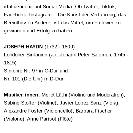
«Influencen» auf Social Media: Ob Twitter, Tiktok,
Facebook, Instagram... Die Kunst der Verführung, das
Beeinflussen Anderer ist das Mittel, um Follower zu
gewinnen und Erfolg zu haben.
JOSEPH HAYDN
(1732 - 1809)
Londoner Sinfonien (arr. Johann Peter Salomon; 1745 -
1815)
Sinfonie Nr. 97 in C-Dur und
Nr. 101 (Die Uhr) in D-Dur
Musiker:innen:
Meret Lüthi (Violine und Moderation),
Sabine Stoffer (Violine), Javier López Sanz (Viola),
Alexandre Foster (Violoncello), Barbara Fischer
(Violone), Anne Parisot (Flöte)