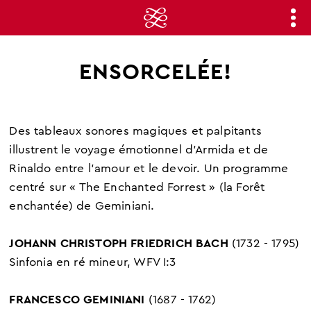
ENSORCELÉE!
Des tableaux sonores magiques et palpitants
illustrent le voyage émotionnel d'Armida et de
Rinaldo entre l’amour et le devoir. Un programme
centré sur « The Enchanted Forrest » (la Forêt
enchantée) de Geminiani.
JOHANN CHRISTOPH FRIEDRICH BACH
(1732 - 1795)
Sinfonia en ré mineur, WFV I:3
FRANCESCO GEMINIANI
(1687 - 1762)