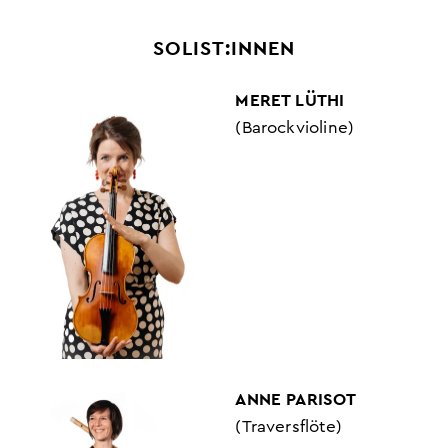
SOLIST:INNEN
MERET LÜTHI
(Barockvioline)
ANNE PARISOT
(Traversflöte)