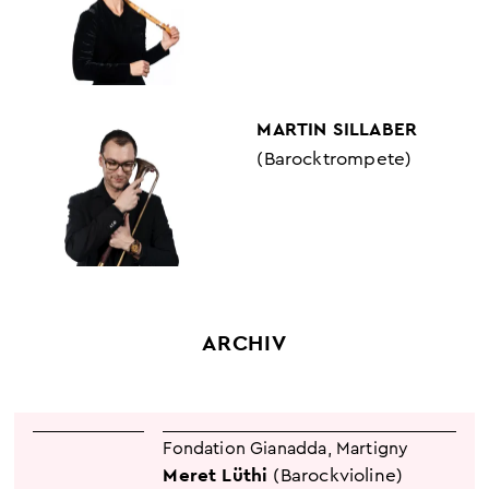
MARTIN SILLABER
(Barocktrompete)
ARCHIV
Fondation Gianadda
,
Martigny
Meret Lüthi
(Barockvioline)