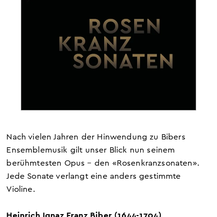
Nach vielen Jahren der Hinwendung zu Bibers
Ensemblemusik gilt unser Blick nun seinem
berühmtesten Opus – den «Rosenkranzsonaten».
Jede Sonate verlangt eine anders gestimmte
Violine.
Heinrich Ignaz Franz Biber (1644-1704)