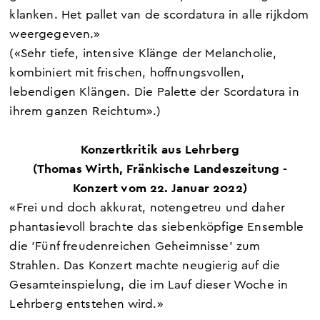
klanken. Het pallet van de scordatura in alle rijkdom
weergegeven.»
(«Sehr tiefe, intensive Klänge der Melancholie,
kombiniert mit frischen, hoffnungsvollen,
lebendigen Klängen. Die Palette der Scordatura in
ihrem ganzen Reichtum».)
Konzertkritik aus Lehrberg
(Thomas Wirth,
Fränkische Landeszeitung
-
Konzert vom 22. Januar 2022)
«Frei und doch akkurat, notengetreu und daher
phantasievoll brachte das siebenköpfige Ensemble
die 'Fünf freudenreichen Geheimnisse' zum
Strahlen. Das Konzert machte neugierig auf die
Gesamteinspielung, die im Lauf dieser Woche in
Lehrberg entstehen wird.»