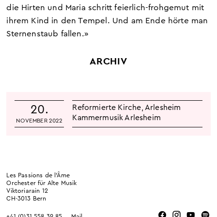
die Hirten und Maria schritt feierlich-frohgemut mit
ihrem Kind in den Tempel. Und am Ende hörte man
Sternenstaub fallen.»
ARCHIV
20.
Reformierte Kirche
,
Arlesheim
Kammermusik Arlesheim
NOVEMBER 2022
Les Passions de l’Âme
Orchester für Alte Musik
Viktoriarain 12
CH-3013 Bern
+41 (0)31 558 39 85
Mail