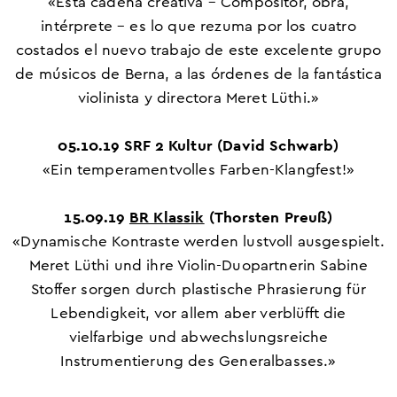
«Esta cadena creativa – Compositor, obra,
intérprete – es lo que rezuma por los cuatro
costados el nuevo trabajo de este excelente grupo
de músicos de Berna, a las órdenes de la fantástica
violinista y directora Meret Lüthi.»
05.10.19 SRF 2 Kultur
(David Schwarb)
«Ein temperamentvolles Farben-Klangfest!»
15.09.19
BR Klassik
(Thorsten Preuß)
«Dynamische Kontraste werden lustvoll ausgespielt.
Meret Lüthi und ihre Violin-Duopartnerin Sabine
Stoffer sorgen durch plastische Phrasierung für
Lebendigkeit, vor allem aber verblüfft die
vielfarbige und abwechslungsreiche
Instrumentierung des Generalbasses.»