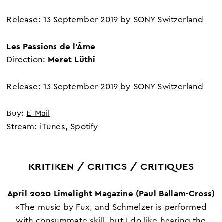
Release: 13 September 2019 by SONY Switzerland
Les Passions de l’Âme
Meret Lüthi
Direction:
Release: 13 September 2019 by SONY Switzerland
Buy:
E-Mail
Stream:
iTunes
,
Spotify
KRITIKEN / CRITICS / CRITIQUES
April 2020
Limelight
Magazine
(Paul Ballam-Cross)
«The music by Fux, and Schmelzer is performed
with consummate skill, but I do like hearing the