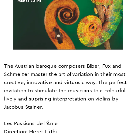
The Austrian baroque composers Biber, Fux and
Schmelzer master the art of variation in their most
creative, innovative and virtuosic way. The perfect
invitation to stimulate the musicians to a colourful,
lively and suprising interpretation on violins by
Jacobus Stainer.
Les Passions de l’Âme
Direction: Meret Lüthi