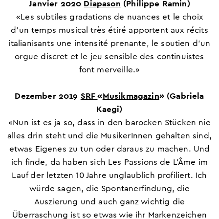
Janvier 2020
Diapason
(Philippe Ramin)
«Les subtiles gradations de nuances et le choix
d’un temps musical très étiré apportent aux récits
italianisants une intensité prenante, le soutien d’un
orgue discret et le jeu sensible des continuistes
font merveille.»
Dezember 2019
SRF
«
Musikmagazin
»
(Gabriela
Kaegi)
«Nun ist es ja so, dass in den barocken Stücken nie
alles drin steht und die MusikerInnen gehalten sind,
etwas Eigenes zu tun oder daraus zu machen. Und
ich finde, da haben sich Les Passions de L’Âme im
Lauf der letzten 10 Jahre unglaublich profiliert. Ich
würde sagen, die Spontanerfindung, die
Auszierung und auch ganz wichtig die
Überraschung ist so etwas wie ihr Markenzeichen