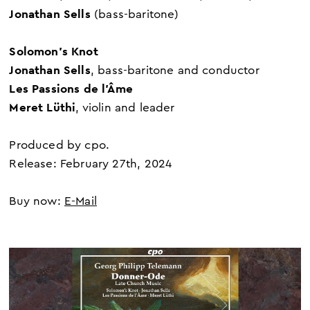
Jonathan Sells
(bass-baritone)
Solomon's Knot
Jonathan Sells
, bass-baritone and conductor
Les Passions de l'Âme
Meret Lüthi
, violin and leader
Produced by cpo.
Release: February 27
th
, 2024
Buy now:
E-Mail