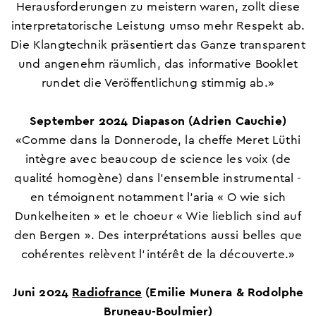
Herausforderungen zu meistern waren, zollt diese
interpretatorische Leistung umso mehr Respekt ab.
Die Klangtechnik präsentiert das Ganze transparent
und angenehm räumlich, das informative Booklet
rundet die Veröffentlichung stimmig ab.»
September 2024 Diapason (Adrien Cauchie)
«Comme dans la Donnerode, la cheffe Meret Lüthi
intègre avec beaucoup de science les voix (de
qualité homogène) dans l'ensemble instrumental -
en témoignent notamment l'aria « O wie sich
Dunkelheiten » et le choeur « Wie lieblich sind auf
den Bergen ». Des interprétations aussi belles que
cohérentes relèvent l'intérêt de la découverte.»
Juni 2024
Radiofrance
(Emilie Munera & Rodolphe
Bruneau-Boulmier)