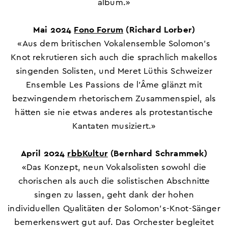
album.»
Mai 2024
Fono Forum
(Richard Lorber)
«Aus dem britischen Vokalensemble Solomon's
Knot rekrutieren sich auch die sprachlich makellos
singenden Solisten, und Meret Lüthis Schweizer
Ensemble Les Passions de l'Âme glänzt mit
bezwingendem rhetorischem Zusammenspiel, als
hätten sie nie etwas anderes als protestantische
Kantaten musiziert.»
April 2024
rbbKultur
(Bernhard Schrammek)
«Das Konzept, neun Vokalsolisten sowohl die
chorischen als auch die solistischen Abschnitte
singen zu lassen, geht dank der hohen
individuellen Qualitäten der Solomon’s-Knot-Sänger
bemerkenswert gut auf. Das Orchester begleitet