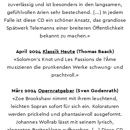
zuverlässig und ist besonders in den langsamen,
gefühlvollen Arien sehr bestechend. [...] In jedem
Falle ist diese CD ein schöner Ansatz, das grandiose
Spätwerk Telemanns einer breiteren Öffentlichkeit
bekannt zu machen.»
April 2024
Klassik Heute
(Thomas Baack)
«Solomon’s Knot und Les Passions de l’Âme
musizieren die prunkenden Werke schwung- und
prachtvoll.»
März 2024
Opernratgeber
(Sven Godenrath)
«Zoe Brookshaw nimmt mit ihrem leuchtend,
leichten Sopran sofort für sich ein. Koloraturen
werden prickelnd und phantasievoll ausgeformt.
Johannes Wollrab lässt mit seinem lyrisch,
eleganten Baritonklang aufhorchen. [...] Diese CD