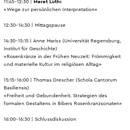
Meret Lüthi
11:45–12:30 |
«
Wege zur persönlichen Interpretation
»
12:30–14:30 | Mittagspause
14:30–15:15 | Anne Mariss (Universität Regensburg,
Institut für Geschichte)
«
Rosenkränze in der Frühen Neuzeit: Frömmigkeit
und materielle Kultur im religiösen Alltag
»
15:15–16:00 | Thomas Drescher (Schola Cantorum
Basiliensis)
«
Freiheit und Gebundenheit. Strategien des
formalen Gestaltens in Bibers
Rosenkranzsonaten»
16:00–16:30 | Schlussdiskussion