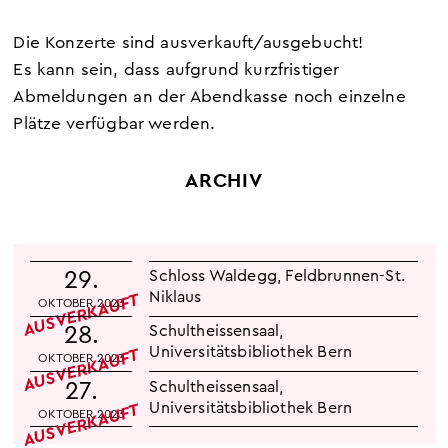
Die Konzerte sind ausverkauft/ausgebucht!
Es kann sein, dass aufgrund kurzfristiger
Abmeldungen an der Abendkasse noch einzelne
Plätze verfügbar werden.
ARCHIV
29.
Schloss Waldegg
,
Feldbrunnen-St.
Niklaus
AUSVERKAUFT
OKTOBER 2023
28.
Schultheissensaal,
Universitätsbibliothek Bern
AUSVERKAUFT
OKTOBER 2023
27.
Schultheissensaal,
Universitätsbibliothek Bern
AUSVERKAUFT
OKTOBER 2023