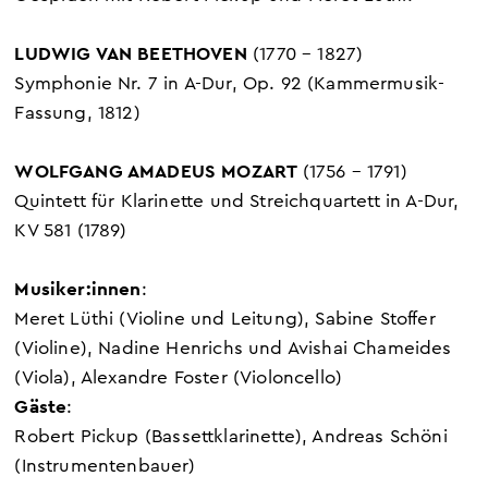
LUDWIG VAN BEETHOVEN
(1770 – 1827)
Symphonie Nr. 7 in A-Dur, Op. 92 (Kammermusik-
Fassung, 1812)
WOLFGANG AMADEUS MOZART
(1756 – 1791)
Quintett für Klarinette und Streichquartett in A-Dur,
KV 581
(1789)
Musiker:innen
:
Meret Lüthi
(Violine und Leitung)
, Sabine Stoffer
(Violine)
, Nadine Henrichs und Avishai Chameides
(Viola)
, Alexandre Foster
(Violoncello)
Gäste
:
Robert Pickup
(Bassettklarinette), Andreas Schöni
(Instrumentenbauer)